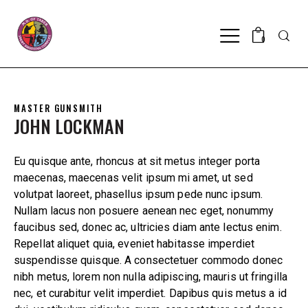
Searc
0
MASTER GUNSMITH
JOHN LOCKMAN
Eu quisque ante, rhoncus at sit metus integer porta
maecenas, maecenas velit ipsum mi amet, ut sed
volutpat laoreet, phasellus ipsum pede nunc ipsum.
Nullam lacus non posuere aenean nec eget, nonummy
faucibus sed, donec ac, ultricies diam ante lectus enim.
Repellat aliquet quia, eveniet habitasse imperdiet
suspendisse quisque. A consectetuer commodo donec
nibh metus, lorem non nulla adipiscing, mauris ut fringilla
nec, et curabitur velit imperdiet. Dapibus quis metus a id